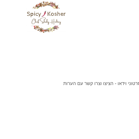
וני וידאו - הציצו וצרו קשר עם הערות