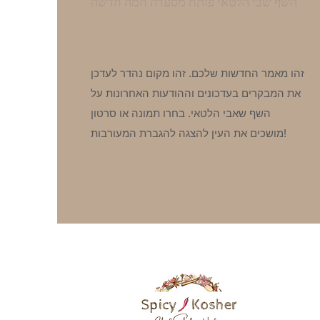
השף שבי הלטאי פותח מסעדה חמה חדשה
זהו מאמר החדשות שלכם. זהו מקום נהדר לעדכן
את המבקרים בעדכונים וההודעות האחרונות על
השף שאבי הלטאי. בחרו תמונה או סרטון
מושכים את העין להצגה להגברת המעורבות!