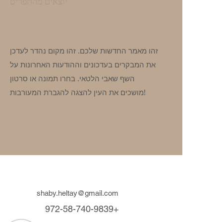
יוצאים מהתפריט
זהו מאמר החדשות שלכם. זהו מקום נהדר לעדכן
את המבקרים בעדכונים וההודעות האחרונות על
השף שאבי הלטאי. בחרו תמונה או סרטון
מושכים את העין להצגה להגברת המעורבות!
shaby.heltay@gmail.com
972-58-740-9839+