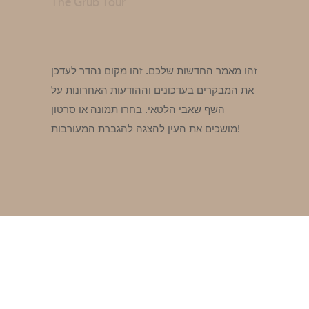
The Grub Tour
זהו מאמר החדשות שלכם. זהו מקום נהדר לעדכן
את המבקרים בעדכונים וההודעות האחרונות על
השף שאבי הלטאי. בחרו תמונה או סרטון
מושכים את העין להצגה להגברת המעורבות!